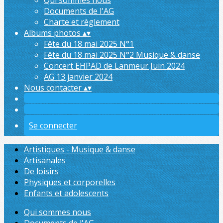
Qui sommes nous
Documents de l'AG
Charte et règlement
Albums photos
▴
▾
Fête du 18 mai 2025 N°1
Fête du 18 mai 2025 N°2 Musique & danse
Concert EHPAD de Lanmeur Juin 2024
AG 13 janvier 2024
Nous contacter
▴
▾
Se connecter
Artistiques - Musique & danse
Artisanales
De loisirs
Physiques et corporelles
Enfants et adolescents
Qui sommes nous