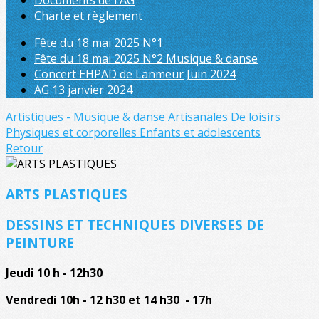
Documents de l'AG
Charte et règlement
Fête du 18 mai 2025 N°1
Fête du 18 mai 2025 N°2 Musique & danse
Concert EHPAD de Lanmeur Juin 2024
AG 13 janvier 2024
Artistiques - Musique & danse
Artisanales
De loisirs
Physiques et corporelles
Enfants et adolescents
Retour
ARTS PLASTIQUES
DESSINS ET TECHNIQUES DIVERSES DE
PEINTURE
Jeudi 10 h - 12h30
Vendredi 10h - 12 h30 et 14 h30 - 17h