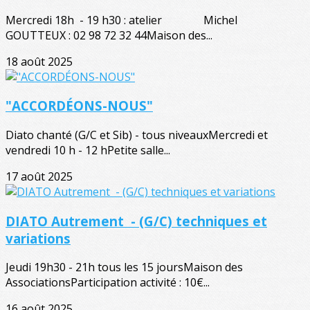
Mercredi 18h - 19 h30 : atelier Michel
GOUTTEUX : 02 98 72 32 44Maison des...
18 août 2025
"ACCORDÉONS-NOUS"
Diato chanté (G/C et Sib) - tous niveauxMercredi et
vendredi 10 h - 12 hPetite salle...
17 août 2025
DIATO Autrement - (G/C) techniques et
variations
Jeudi 19h30 - 21h tous les 15 joursMaison des
AssociationsParticipation activité : 10€...
16 août 2025