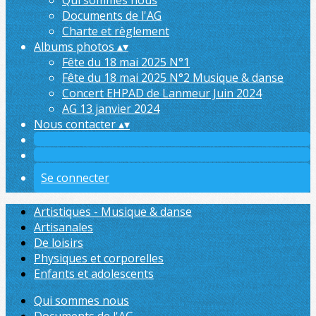
Qui sommes nous
Documents de l'AG
Charte et règlement
Albums photos
▴
▾
Fête du 18 mai 2025 N°1
Fête du 18 mai 2025 N°2 Musique & danse
Concert EHPAD de Lanmeur Juin 2024
AG 13 janvier 2024
Nous contacter
▴
▾
Se connecter
Artistiques - Musique & danse
Artisanales
De loisirs
Physiques et corporelles
Enfants et adolescents
Qui sommes nous