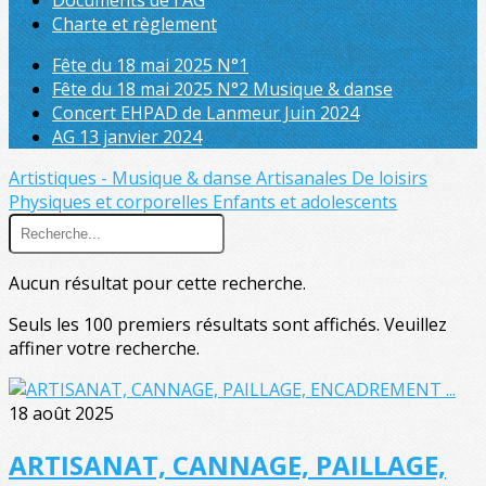
Documents de l'AG
Charte et règlement
Fête du 18 mai 2025 N°1
Fête du 18 mai 2025 N°2 Musique & danse
Concert EHPAD de Lanmeur Juin 2024
AG 13 janvier 2024
Artistiques - Musique & danse
Artisanales
De loisirs
Physiques et corporelles
Enfants et adolescents
Aucun résultat pour cette recherche.
Seuls les 100 premiers résultats sont affichés. Veuillez
affiner votre recherche.
18 août 2025
ARTISANAT, CANNAGE, PAILLAGE,