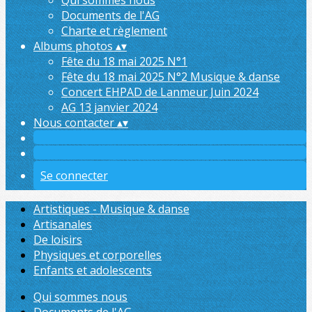
Qui sommes nous
Documents de l'AG
Charte et règlement
Albums photos
▴
▾
Fête du 18 mai 2025 N°1
Fête du 18 mai 2025 N°2 Musique & danse
Concert EHPAD de Lanmeur Juin 2024
AG 13 janvier 2024
Nous contacter
▴
▾
Se connecter
Artistiques - Musique & danse
Artisanales
De loisirs
Physiques et corporelles
Enfants et adolescents
Qui sommes nous