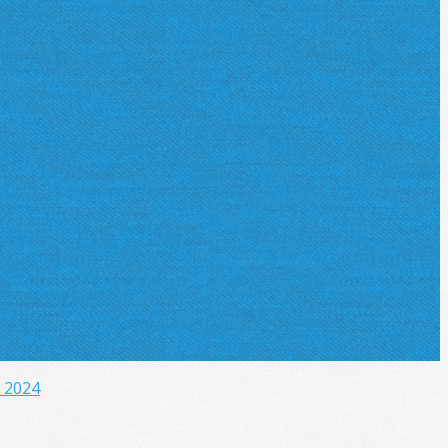
r 2024