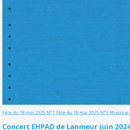
Fête du 18 mai 2025 N°1
Fête du 18 mai 2025 N°2 Musique
Concert EHPAD de Lanmeur juin 202