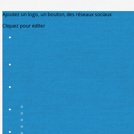
Ajoutez un logo, un bouton, des réseaux sociaux
Cliquez pour éditer