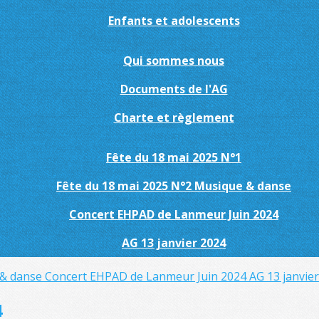
Enfants et adolescents
Qui sommes nous
Documents de l'AG
Charte et règlement
Fête du 18 mai 2025 N°1
Fête du 18 mai 2025 N°2 Musique & danse
Concert EHPAD de Lanmeur Juin 2024
AG 13 janvier 2024
 & danse
Concert EHPAD de Lanmeur Juin 2024
AG 13 janvie
4