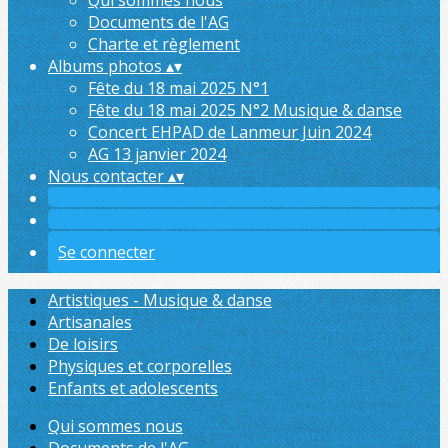
Qui sommes nous
Documents de l'AG
Charte et règlement
Albums photos
▴
▾
Fête du 18 mai 2025 N°1
Fête du 18 mai 2025 N°2 Musique & danse
Concert EHPAD de Lanmeur Juin 2024
AG 13 janvier 2024
Nous contacter
▴
▾
Se connecter
Artistiques - Musique & danse
Artisanales
De loisirs
Physiques et corporelles
Enfants et adolescents
Qui sommes nous