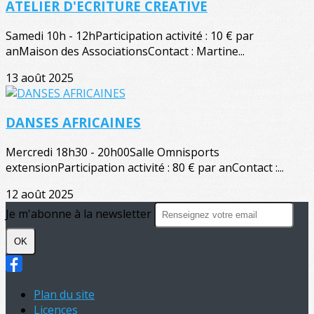
ATELIER D'ECRITURE CREATIVE
Samedi 10h - 12hParticipation activité : 10 € par
anMaison des AssociationsContact : Martine...
13 août 2025
DANSES AFRICAINES
Mercredi 18h30 - 20h00Salle Omnisports
extensionParticipation activité : 80 € par anContact :...
12 août 2025
Je m'abonne à la newsletter
OK
Plan du site
Licences