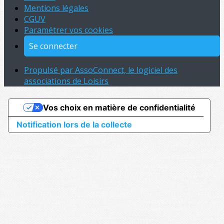
Mentions légales
CGUV
Paramétrer vos cookies
Se connecter
Propulsé par AssoConnect, le logiciel des
associations de Loisirs
Vos choix en matière de confidentialité
Notification lors de la collecte