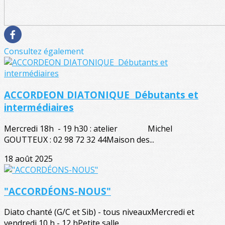
Consultez également
ACCORDEON DIATONIQUE Débutants et
intermédiaires
Mercredi 18h - 19 h30 : atelier Michel
GOUTTEUX : 02 98 72 32 44Maison des...
18 août 2025
"ACCORDÉONS-NOUS"
Diato chanté (G/C et Sib) - tous niveauxMercredi et
vendredi 10 h - 12 hPetite salle...