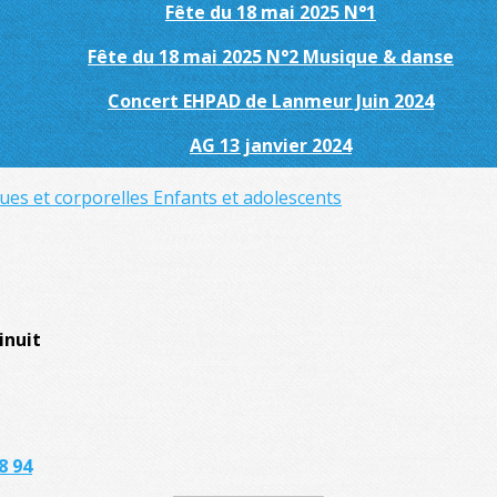
Fête du 18 mai 2025 N°1
Fête du 18 mai 2025 N°2 Musique & danse
Concert EHPAD de Lanmeur Juin 2024
AG 13 janvier 2024
ues et corporelles
Enfants et adolescents
inuit
8 94