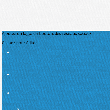
Ajoutez un logo, un bouton, des réseaux sociaux
Cliquez pour éditer