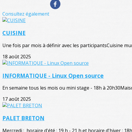
Consultez également
CUISINE
Une fois par mois à définir avec les participantsCuisine mun
18 août 2025
INFORMATIQUE - Linux Open source
En semaine tous les mois ou mini stage - 18h à 20h30Maiso
17 août 2025
PALET BRETON
Mercredi : horaire d'été : 19 h - 21 h et horaire d'hiver : 18h