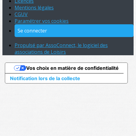
Licences
Mentions légales
CGUV
Paramétrer vos cookies
Se connecter
Propulsé par AssoConnect, le logiciel des
associations de Loisirs
Vos choix en matière de confidentialité
Notification lors de la collecte