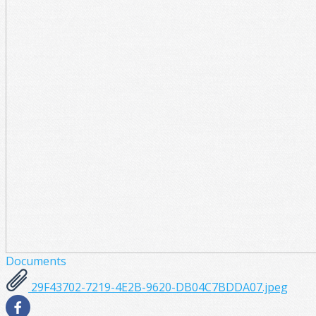
Documents
29F43702-7219-4E2B-9620-DB04C7BDDA07.jpeg