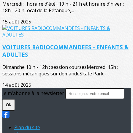
Mercredi : horaire d'été : 19 h - 21 h et horaire d'hiver :
18h - 20 hLocal de la Pétanque,...
15 août 2025
VOITURES RADIOCOMMANDEES - ENFANTS &
ADULTES
Dimanche 10 h - 12h : session coursesMercredi 15h :
sessions mécaniques sur demandeSkate Park -...
14 août 2025
Je m'abonne à la newsletter
OK
Plan du site