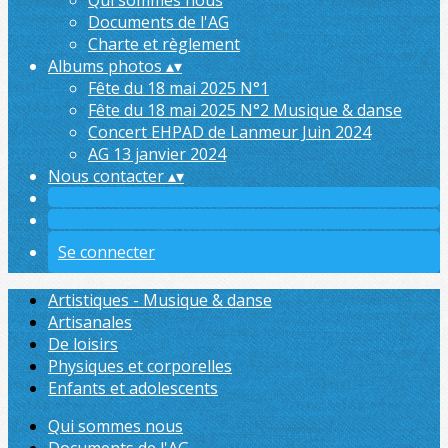
Qui sommes nous
Documents de l'AG
Charte et règlement
Albums photos
▴
▾
Fête du 18 mai 2025 N°1
Fête du 18 mai 2025 N°2 Musique & danse
Concert EHPAD de Lanmeur Juin 2024
AG 13 janvier 2024
Nous contacter
▴
▾
Se connecter
Artistiques - Musique & danse
Artisanales
De loisirs
Physiques et corporelles
Enfants et adolescents
Qui sommes nous