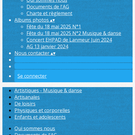
Qui sommes nous
Documents de l'AG
Charte et règlement
Albums photos
▴
▾
Fête du 18 mai 2025 N°1
Fête du 18 mai 2025 N°2 Musique & danse
Concert EHPAD de Lanmeur Juin 2024
AG 13 janvier 2024
Nous contacter
▴
▾
Se connecter
Artistiques - Musique & danse
Artisanales
De loisirs
Physiques et corporelles
Enfants et adolescents
Qui sommes nous