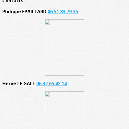
Contacts :
Philippe EPAILLARD
06 51 83 79 35
Hervé LE GALL
06 32 65 42 14